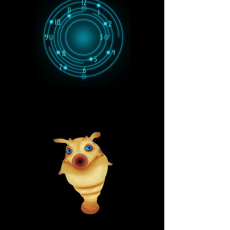
Relógio portal
Peixe de babel