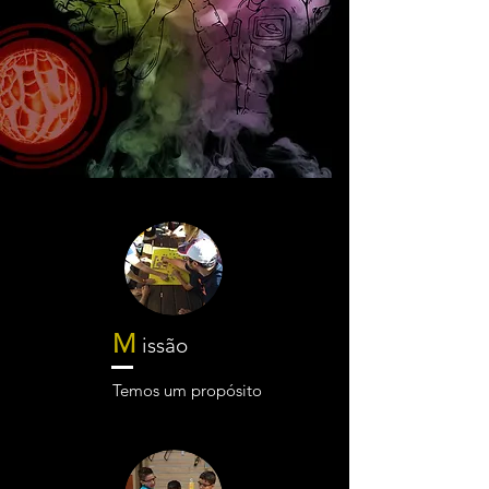
M
issão
Temos um propósito