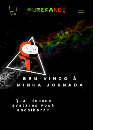
Bem-vindo à
minha jornada
Qual desses
avatares você
escolherá?
Incansável
Visionário