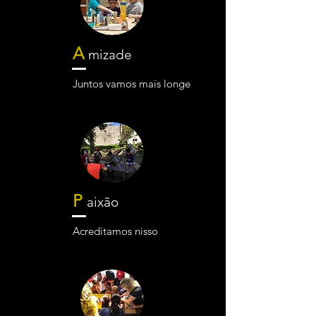
A
mizade
Juntos vamos mais longe
P
aixão
Acreditamos nisso