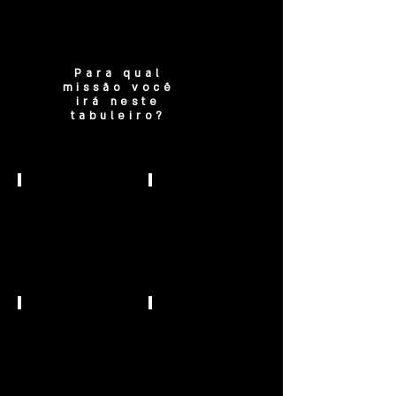
situação
Para qual
missão você
irá neste
tabuleiro?