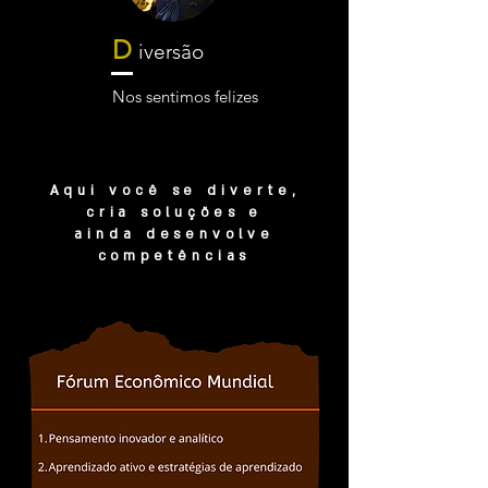
D
i
versão
Nos sentimos felizes
Aqui você se diverte,
cria soluções e
ainda desenvolve
competências